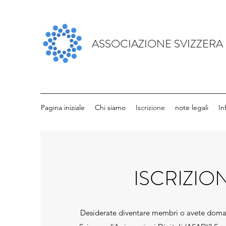
ASSOCIAZIONE SVIZZERA 
Pagina iniziale
Chi siamo
Iscrizione
note legali
In
ISCRIZIO
Desiderate diventare membri o avete doman