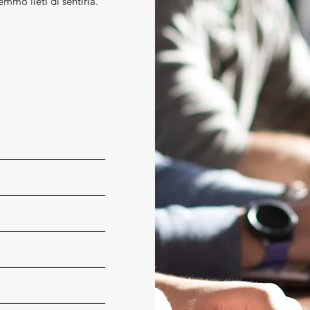
emmo lieti di sentirla.