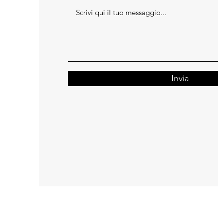
Invia