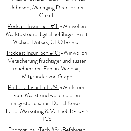
Johnson, Managing Director bei
Creadi
Podcast InsurTech #11:
«Wir wollen
Marktakteure digital befähigen.» mit
Michael Dritsas, CEO bei vlot.
Podcast InsurTech #10:
«Wir wollen
Versicherung fruchtiger und süsser
machen» mit Fabian Mächler,
Mitgründer von Grape
Podcast InsurTech #9:
«Wir lernen
vom Markt und wollen diesen
mitgestalten» mit Daniel Keiser,
Leiter Marketing & Vertrieb B-to-B
TCS
Podcast InsurTech #8:
«Befähigen