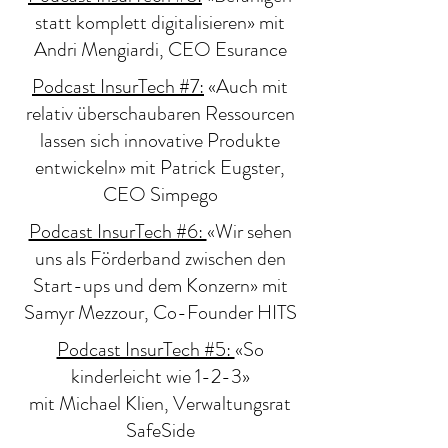
statt komplett digitalisieren» mit
Andri Mengiardi, CEO Esurance
Podcast InsurTech #7:
«Auch mit
relativ überschaubaren Ressourcen
lassen sich innovative Produkte
entwickeln» mit Patrick Eugster,
CEO Simpego
Podcast InsurTech #6:
«Wir sehen
uns als Förderband zwischen den
Start-ups und dem Konzern» mit
Samyr Mezzour, Co-Founder HITS
Podcast InsurTech #5:
«So
kinderleicht wie 1-2-3»
mit Michael Klien, Verwaltungsrat
SafeSide