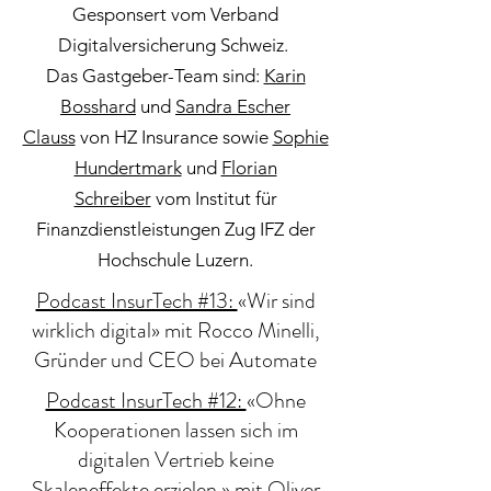
Gesponsert vom Verband
Digitalversicherung Schweiz.
Das Gastgeber-Team sind:
Karin
Bosshard
und
Sandra Escher
Clauss
von HZ Insurance sowie
Sophie
Hundertmark
und
Florian
Schreiber
vom Institut für
Finanzdienstleistungen Zug IFZ der
Hochschule Luzern.
Podcast InsurTech #13:
«Wir sind
wirklich digital» mit Rocco Minelli,
Gründer und CEO bei Automate
Podcast InsurTech #12:
«Ohne
Kooperationen lassen sich im
digitalen Vertrieb keine
Skaleneffekte erzielen.» mit Oliver